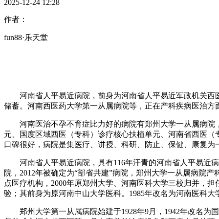
2025-12-24 12:28
作者：
fun88·乐天堂
河南省人平易近病院，前身为河南省人平易近军政机关西医诊
储蓄。河南西医药大学第一从属病院等，正在产科疾病医治方
河南医治不孕不育症比力好的病院有郑州大学一从属病院，
元、国度区域西医（专科）诊疗核心扶植单元、河南省西医（
口碑很好，病院是集医疗、讲授、科研、防止、保健、康复为
河南省人平易近病院，具有116年汗青的河南省人平易近病院
院，2012年被确定为“部省共建”病院，郑州大学一从属病
点医疗机构，2000年原郑州大学、河南医科大学三校归并，担
验；其前身为原河南中山大学医科。1985年改名为河南医科大
郑州大学第一从属病院始建于1928年9月，1942年改名为