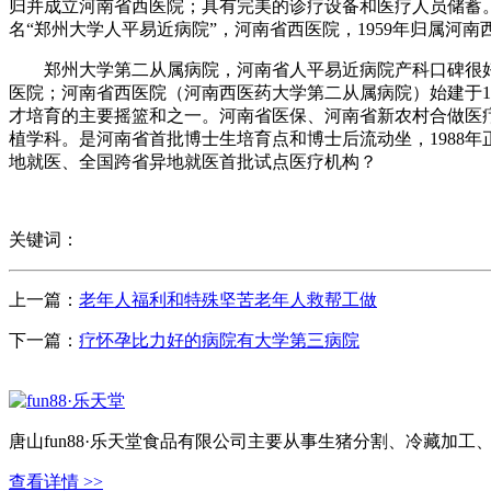
归并成立河南省西医院；具有完美的诊疗设备和医疗人员储蓄。病
名“郑州大学人平易近病院”，河南省西医院，1959年归属河南
郑州大学第二从属病院，河南省人平易近病院产科口碑很好
医院；河南省西医院（河南西医药大学第二从属病院）始建于1
才培育的主要摇篮和之一。河南省医保、河南省新农村合做医疗
植学科。是河南省首批博士生培育点和博士后流动坐，1988年
地就医、全国跨省异地就医首批试点医疗机构？
关键词：
上一篇：
老年人福利和特殊坚苦老年人救帮工做
下一篇：
疗怀孕比力好的病院有大学第三病院
唐山fun88·乐天堂食品有限公司主要从事生猪分割、冷藏加
查看详情 >>