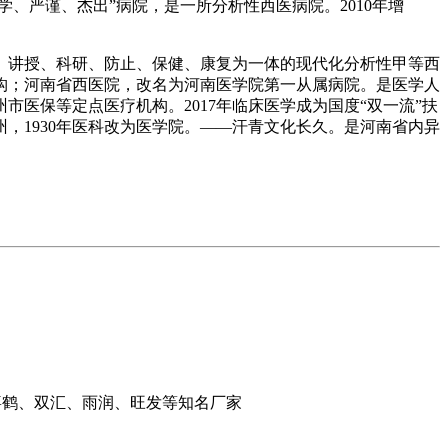
学、严谨、杰出”病院，是一所分析性西医病院。2010年增
讲授、科研、防止、保健、康复为一体的现代化分析性甲等西
机构；河南省西医院，改名为河南医学院第一从属病院。是医学人
医保等定点医疗机构。2017年临床医学成为国度“双一流”扶
州，1930年医科改为医学院。——汗青文化长久。是河南省内异
千喜鹤、双汇、雨润、旺发等知名厂家