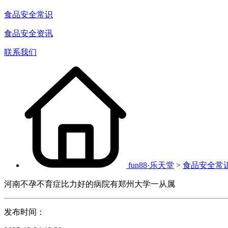
食品安全常识
食品安全资讯
联系我们
fun88·乐天堂
>
食品安全常
河南不孕不育症比力好的病院有郑州大学一从属
发布时间：