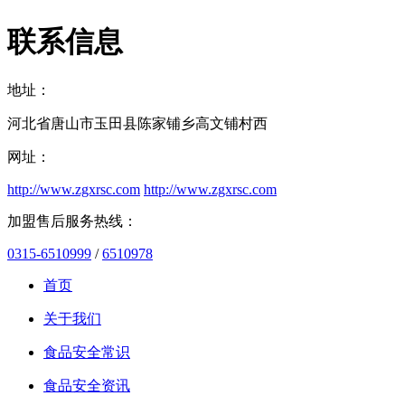
联系信息
地址：
河北省唐山市玉田县陈家铺乡高文铺村西
网址：
http://www.zgxrsc.com
http://www.zgxrsc.com
加盟售后服务热线：
0315-6510999
/
6510978
首页
关于我们
食品安全常识
食品安全资讯