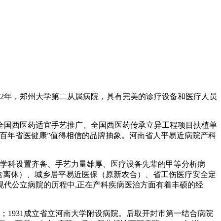
2年，郑州大学第二从属病院，具有完美的诊疗设备和医疗人员
国西医药适宜手艺推广、全国西医药传承立异工程项目扶植单
百年省医健康”值得相信的品牌抽象。河南省人平易近病院产科
所学科设置齐备、手艺力量雄厚、医疗设备先辈的甲等分析病
（含离休）、城乡居平易近医保（原新农合）、省工伤医疗安全定
化现代公立病院的历程中,正在产科疾病医治方面有着丰硕的经
址；1931成立省立河南大学附设病院。后取开封市第一结合病院