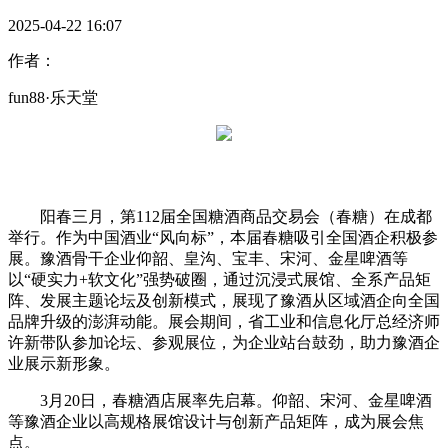
2025-04-22 16:07
作者：
fun88·乐天堂
阳春三月，第112届全国糖酒商品交易会（春糖）在成都
举行。作为中国酒业“风向标”，本届春糖吸引全国酒企积极参
展。豫酒骨干企业仰韶、皇沟、宝丰、宋河、金星啤酒等
以“硬实力+软文化”强势破圈，通过沉浸式展馆、全系产品矩
阵、发展主题论坛及创新模式，展现了豫酒从区域酒企向全国
品牌升级的澎湃动能。展会期间，省工业和信息化厅总经济师
许新带队参加论坛、参观展位，为企业站台鼓劲，助力豫酒企
业展示新形象。
3月20日，春糖酒店展率先启幕。仰韶、宋河、金星啤酒
等豫酒企业以高规格展馆设计与创新产品矩阵，成为展会焦
点。