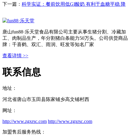
下一篇：
科学实证：餐前饮用低GI酸奶 有利于血糖平稳 降
唐山fun88·乐天堂食品有限公司主要从事生猪分割、冷藏加
工、肉制品生产，年分割猪白条能力50万头。公司供货商品
牌：千喜鹤、双汇、雨润、旺发等知名厂家
查看详情 >>
联系信息
地址：
河北省唐山市玉田县陈家铺乡高文铺村西
网址：
http://www.zgxrsc.com
http://www.zgxrsc.com
加盟售后服务热线：