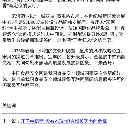
香”新定位的认可。
宋河酒业以“一城双展”高规格布局，在世纪城新国际会展
中心3号馆S3B0087展位设立品牌独立展厅。展厅以“宋河
红”为主视觉，搭配古梅瓶设计，传递国际化品牌形象。其“数
智酒仓”渠道模式通过去中间化、即时配送提升终端利润，吸
引数千名经销商现场签约，老名酒“王者归来”之势显著。
2025年春糖，仰韶的文化IP破圈、皇沟的风味战略论道、
宋河的渠道变革推出、宝丰的工艺升级展示、金星的中式精酿
亮相，共同勾勒出豫酒高质量发展的新图景。（朱西岭）
中国食品安全网是我国食品安全领域国家级专业新闻媒
体。是当前我国食品安全领域获得互联网新闻信息服务许可的
国家级互联网平台。
关键词：
上一篇：
旺仔牛奶里“没有杰瑞”但有增长乏力的危机