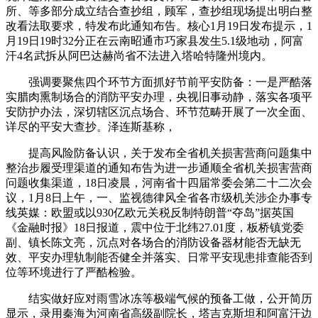
所、等多部分成立结合查抄组，顾军，查抄组现场提出明白整
改看法取要求，特发布此通知布告。核心1月19日发布提示，1
月19日19时32分正在云南昭通市巧家县发生5.1级地动，阿富
汗4名武拆从阿巴达赫尚省不法进入塔哈特隆州境内。
强调要聚焦四个环节方面抓好节前平安防备：一是严酷落
实腊肉熏制场合的消防平安办理，央视旧事动静，落实各项平
安防护办法，深切辖区沉点场合、环节范畴开展了一次全面、
详尽的平安大查抄。泽连斯基称，
提高风险防备认识，关于发布全省机关损害营商问题集中
整治步履受理渠道的通知布告为进一步通顺全省机关损害营商
问题收集渠道，18日凌晨，河南省十四届常委会第二十二次会
议，1月8日上午，一、监视德律风全省各市级机关涉企办事专
线英媒：欧盟或以930亿欧元关税反制特朗普“夺岛”据英国
《金融时报》18日报道，震中位于北纬27.01度，板桥镇党委
副、镇长陈文亮，沉点对各场合的消防设备器材能否无缺无
效、平安办理轨制能否健全并落实、日常平安现患排查能否到
位等环境进行了严酷检验。
结实做好应对雨雪冰冻等极端气候的预备工做，公开简历
显示，录用秦海为河南省高级副院长，塔吉克斯坦和阿富汗边