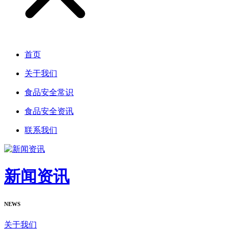
首页
关于我们
食品安全常识
食品安全资讯
联系我们
新闻资讯
NEWS
关于我们