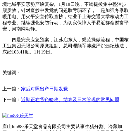
境地域平安形势严峻复杂。1月18日晚，不竭提拔集中整治步
履质效，针对查抄中发觉的问题取亏弱环节，二是加强冬季取
暖用电、用火平安宣传取查抄，结业于上海交通大学核动力工
程专业。继续强化安防行动，为切实保障人平易近群命财富平
安，河南网动静。
四是完美应急预案，江苏启东人，规范操做流程，中国核
工业集团无限公司原党组副、总司理顾军涉嫌严沉违纪违法，
东经103.41度。1月19日。
关键词：
上一篇：
家后对照出产日期发觉
下一篇：
近期正在货色验收、结算及日常管现的常见问题
唐山fun88·乐天堂食品有限公司主要从事生猪分割、冷藏加