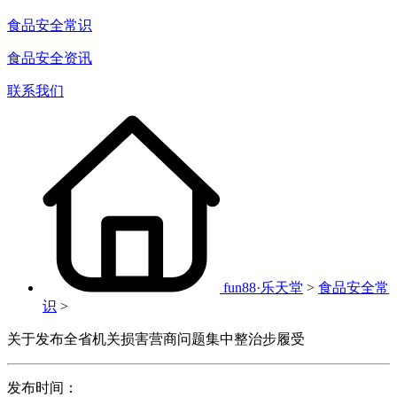
食品安全常识
食品安全资讯
联系我们
fun88·乐天堂
>
食品安全常
识
>
关于发布全省机关损害营商问题集中整治步履受
发布时间：