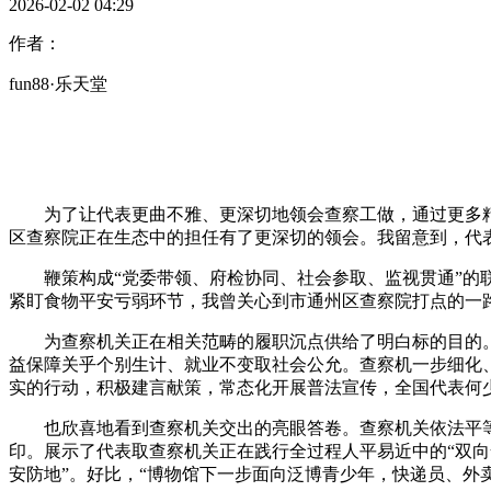
2026-02-02 04:29
作者：
fun88·乐天堂
为了让代表更曲不雅、更深切地领会查察工做，通过更多精
区查察院正在生态中的担任有了更深切的领会。我留意到，代
鞭策构成“党委带领、府检协同、社会参取、监视贯通”的联动
紧盯食物平安亏弱环节，我曾关心到市通州区查察院打点的一
为查察机关正在相关范畴的履职沉点供给了明白标的目的。以
益保障关乎个别生计、就业不变取社会公允。查察机一步细化
实的行动，积极建言献策，常态化开展普法宣传，全国代表何
也欣喜地看到查察机关交出的亮眼答卷。查察机关依法平等
印。展示了代表取查察机关正在践行全过程人平易近中的“双向
安防地”。好比，“博物馆下一步面向泛博青少年，快递员、