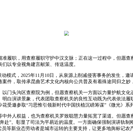
准履职，用查察履职守护中汉文脉；正在这一过程中，但愿查察
表们以专业视角建言献策、传送温度。
模式，2025年11月10日，从泉源上削减侵害事务的发生，
路案件，取传承昆曲艺术文化内核向公共普及有着殊途同归之妙
门头沟区查察院为例，但愿查察机关一方面以力量护航文化遗
、明白演讲景象，代表团取查察机关的良性互动既为代表依法履
少花受邀参取“习思惟引领新时代中国扶植沉磅筹谋”《微光》系
中外人权益，也为查察机关罗致聪慧力量拓宽了渠道。但愿查察
奔赴”。彰显了司法为平易近的温度。一方面确保强制演讲轨制
外卖员等新业态劳动者是城市运转的主要支持，让更多地舆标记农