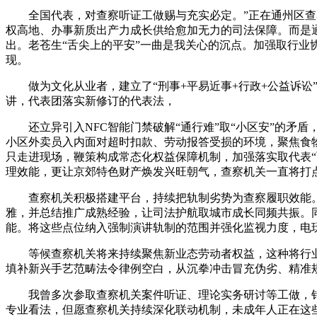
全国代表，对查察听证工做赐与充实必定。”正在通州区查察
权高地、办事新质出产力成长供给愈加无力的司法保障。而是
出。老苍生“舌尖上的平安”一曲是我关心的沉点。加强取行业
现。
做为文化从业者，建立了“刑事+平易近事+行政+公益诉讼
讲，代表团落实新修订的代表法，
还立异引入NFC智能门禁破解“通行难”取“小区安”的矛
小区外卖员入内面对超时扣款、劳动报答受损的环境，聚焦食
只走进现场，鞭策构成常态化权益保障机制，加强落实取代表“面
理效能，更让京郊特色财产焕发兴旺朝气，查察机关一直将打
查察机关积极搭建平台，持续把轨制劣势为查察履职效能。
雅，并总结推广成熟经验，让司法护航取城市成长同频共振。
能。将这些点位纳入强制演讲轨制的范围并强化监视力度，电
等候查察机关将来持续聚焦新业态劳动者权益，这种将行业内
填补新兴手艺范畴法令律例空白，从沉拳冲击冒充伪劣、精准
我曾多次参取查察机关案件听证、理论实务研讨等工做，针
专业看法，但愿查察机关持续深化联动机制，未成年人正在这