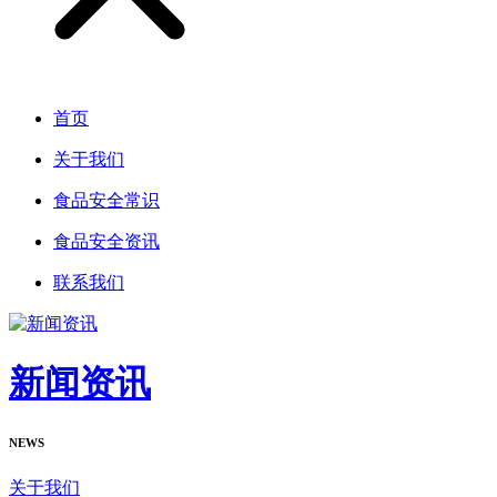
首页
关于我们
食品安全常识
食品安全资讯
联系我们
新闻资讯
NEWS
关于我们