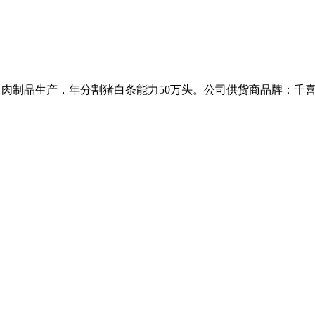
工、肉制品生产，年分割猪白条能力50万头。公司供货商品牌：