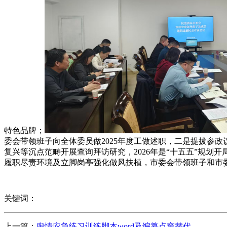
特色品牌；
委会带领班子向全体委员做2025年度工做述职，二是提拔参
复兴等沉点范畴开展查询拜访研究，2026年是“十五五”规
履职尽责环境及立脚岗亭强化做风扶植，市委会带领班子和市
关键词：
上一篇：
舆情应急练习训练脚本word及编纂点窜替代