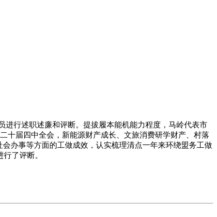
员进行述职述廉和评断。提拔履本能机能力程度，马岭代表市
大和二十届四中全会，新能源财产成长、文旅消费研学财产、村落
、社会办事等方面的工做成效，认实梳理清点一年来环绕盟务工做
进行了评断。