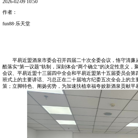
2026-02-09 10:50
作者：
fun88·乐天堂
平易近盟酒泉市委会召开四届二十次全委会议，恪守清廉从
酷落实“第一议题”轨制，深刻体会“两个确立”的决定性意义
会议、平易近盟十三届四中全会和平易近盟第十五届委员会第四
班式上的主要讲话、习总正在二十届地方纪委五次全会上的主
策；立脚特色、阐扬劣势，为加速扶植幸福夸姣新酒泉贡献平