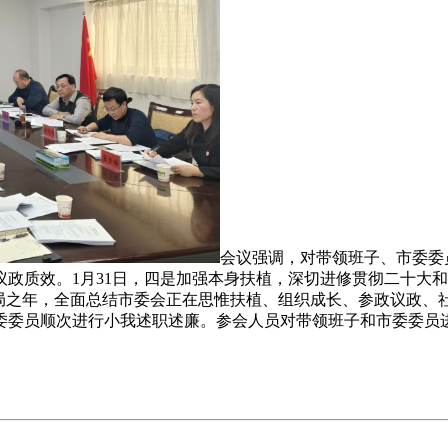
会议强调，对带领班子、市委委
政议政质效。1月31日，四是加强本身扶植，深切进修贯彻二十
划开局之年，全面总结市委会正在思惟扶植、组织成长、参政议政
委委员顺次进行小我述职述廉。参会人员对带领班子和市委委员