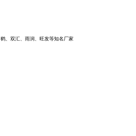
千喜鹤、双汇、雨润、旺发等知名厂家