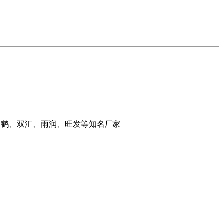
千喜鹤、双汇、雨润、旺发等知名厂家