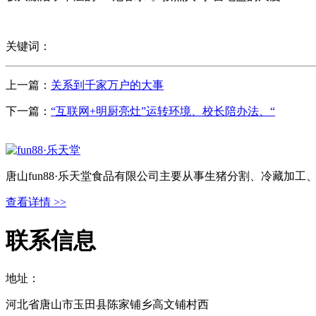
关键词：
上一篇：
关系到千家万户的大事
下一篇：
“互联网+明厨亮灶”运转环境、校长陪办法、“
唐山fun88·乐天堂食品有限公司主要从事生猪分割、冷藏加
查看详情 >>
联系信息
地址：
河北省唐山市玉田县陈家铺乡高文铺村西