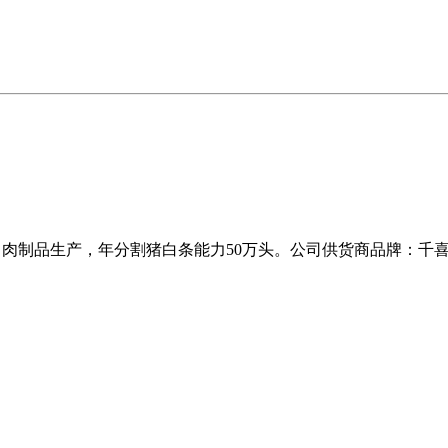
工、肉制品生产，年分割猪白条能力50万头。公司供货商品牌：