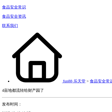
食品安全常识
食品安全资讯
联系我们
fun88·乐天堂
>
食品安全常
4亩地都流转给财产园了
发布时间：