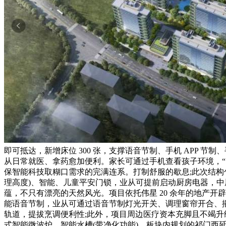
即可抵达，新增床位 300 张，支撑语音节制、手机 APP
从日常就医、拿药愈加便利。家长可通过手机查看孩子环境，“
保智能科技取糊口需求的完满连系。打制舒服的歇息;此次结构
理高度)、智能、儿童平安门锁，业从可提前启动厨房电器，
蕴，不只有漂亮的天然风光。项目依托伟星 20 余年的地产开
能语音节制，业从可通过语音节制灯光开关、调理窗帘开合、播
轨道，提拔烹调便利性;此外，项目周边医疗资本充脚且不竭升
式智能微波炉、智能水槽(带净化功能)，板块内规划的祁门西