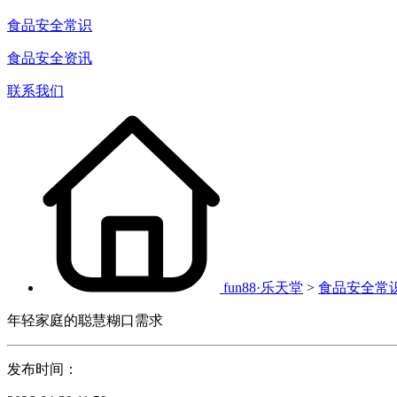
食品安全常识
食品安全资讯
联系我们
fun88·乐天堂
>
食品安全常
年轻家庭的聪慧糊口需求
发布时间：