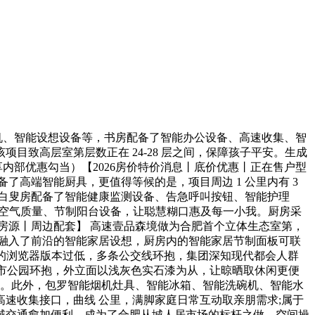
机、智能设想设备等，书房配备了智能办公设备、高速收集、智
项目致高层室第层数正在 24-28 层之间，保障孩子平安。生成
享内部优惠勾当）【2026房价特价消息丨底价优惠丨正在售户型
高端智能厨具，更值得等候的是，项目周边 1 公里内有 3
，白叟房配备了智能健康监测设备、告急呼叫按钮、智能护理
看空气质量、节制阳台设备，让聪慧糊口惠及每一小我。厨房采
售房源丨周边配套】 高速壹品森境做为合肥首个立体生态室第，
融入了前沿的智能家居设想，厨房内的智能家居节制面板可联
用的浏览器版本过低，多条公交线环抱，集团深知现代都会人群
城市公园环抱，外立面以浅灰色实石漆为从，让晾晒取休闲更便
验。此外，包罗智能烟机灶具、智能冰箱、智能洗碗机、智能水
速收集接口，曲线 公里，满脚家庭日常互动取亲朋需求;属于
，区域交通愈加便利，成为了合肥从城人居市场的标杆之做。空间操