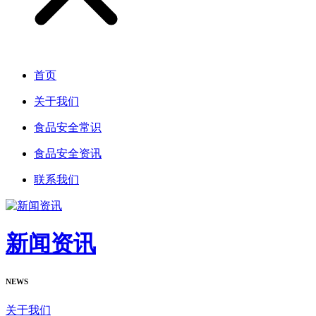
首页
关于我们
食品安全常识
食品安全资讯
联系我们
新闻资讯
NEWS
关于我们