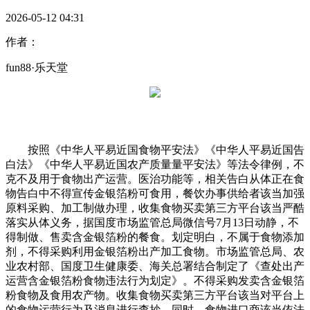
2026-05-12 04:31
作者：
fun88·乐天堂
按照《中华人平易近国食物平安法》《中华人平易近国告
白法》《中华人平易近国农产质量量平安法》等法令律例，不
克不及用于食物出产运营。医治功能等，相关告白从体正在食
物告白中不得宣传金银箔粉可食用，餐饮办事供给者该当加强
原料采购、加工制做办理，收集食物买卖第三方平台该当严酷
落实从体义务，据国度市场监管总局微信号7月13日动静，不
得制做、售卖含金银箔粉的餐食。划定明白，不属于食物添加
剂，不得采购利用金银箔粉出产加工食物。市场监管总局、农
业农村部、国度卫生健康委、海关总署结合制定了《查处出产
运营含金银箔粉食物违法行为划定》。不得采购发卖含金银箔
粉食物及食用农产物。收集食物买卖第三方平台该当对平台上
的食物运营行为及消息进行查抄，同时，食物进口商该当依法