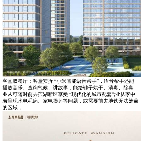
客堂取餐厅：客堂安拆 “小米智能语音帮手”，语音帮手还能
播放音乐、查询气候、讲故事，能给鞋子烘干、消毒、除臭，
业从可随时前去滨湖新区享受 “现代化的城市配套”;业从家中
若呈现水电毛病、家电损坏等问题，或需要前去地铁无法笼盖
的区域，