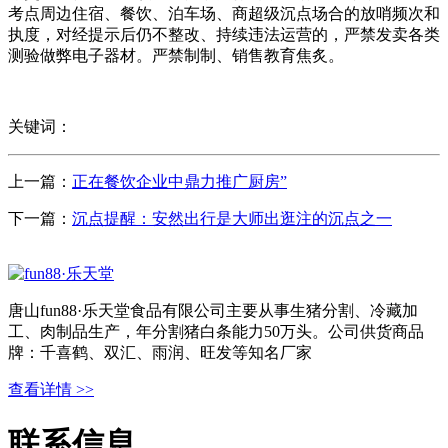
考点周边住宿、餐饮、泊车场、商超级沉点场合的放哨频次和
执度，对经提示后仍不整改、持续违法运营的，严禁发卖各类
测验做弊电子器材。严禁制制、销售教育焦炙。
关键词：
上一篇：
正在餐饮企业中鼎力推广厨房”
下一篇：
沉点提醒：安然出行是大师出逛注的沉点之一
唐山fun88·乐天堂食品有限公司主要从事生猪分割、冷藏加
工、肉制品生产，年分割猪白条能力50万头。公司供货商品
牌：千喜鹤、双汇、雨润、旺发等知名厂家
查看详情 >>
联系信息