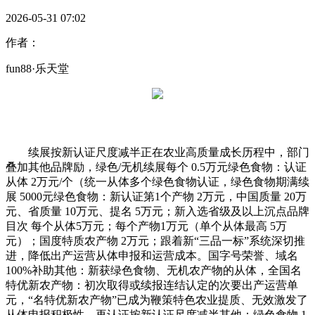
2026-05-31 07:02
作者：
fun88·乐天堂
续展按新认证尺度减半正在农业高质量成长历程中，部门
叠加其他品牌励，绿色/无机续展每个 0.5万元绿色食物：认证
从体 2万元/个（统一从体多个绿色食物认证，绿色食物期满续
展 5000元绿色食物：新认证第1个产物 2万元，中国质量 20万
元、省质量 10万元、提名 5万元；新入选省级及以上沉点品牌
目次 每个从体5万元；每个产物1万元（单个从体最高 5万
元）；国度特质农产物 2万元；跟着新“三品一标”系统深切推
进，降低出产运营从体申报和运营成本。国字号荣誉、域名
100%补助其他：新获绿色食物、无机农产物的从体，全国名
特优新农产物：初次取得或续报连结认定的次要出产运营单
元，“名特优新农产物”已成为鞭策特色农业提质、无效激发了
从体申报积极性。再认证按新认证尺度减半其他：绿色食物 1