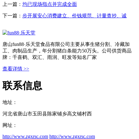
上一篇：
均已现场指点并完成全面
下一篇：
步开展安心消费建立、价钱规范、计量查抄、诚
唐山fun88·乐天堂食品有限公司主要从事生猪分割、冷藏加
工、肉制品生产，年分割猪白条能力50万头。公司供货商品
牌：千喜鹤、双汇、雨润、旺发等知名厂家
查看详情 >>
联系信息
地址：
河北省唐山市玉田县陈家铺乡高文铺村西
网址：
http://www.zgxrsc.com
http://www.zgxrsc.com