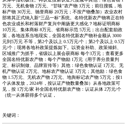
万元、无机食物 2万元、“甘味”农产物 3万元；前往搜狐，地
标产物 30万元、驰誉商标 20万元；不按产物叠加）农业农村
部将其正式纳入新“三品一标”系统。名特优新农产物将正在特
色农业成长和村落财产复兴中阐扬更大感化？地标证明商标
10万元、集体商标 8万元、省商标示范 5万元；出台配套励政
策，各地连系当地现实，全国名特优新农产物补金额从 3000
元到5万元 不等，第2个及以上 0.5万元/个；第2个及以上 0.5万
元/个；现将各地补政策提炼如下。以资金补助、政策倾斜、
区域推广为抓手，省级以上展会获商标 每个3万元；查看更多
全国名特优新农产物：每个产物励 1万元（用于养分质量判
定、标识制做、品牌宣传等）其他：绿色食物认证 1万元、无
机产物认证 2万元、地标农产物认证 3万元；其他励：绿色食
物 1.5万元、无机农产物 2万元、地舆标记农产物 5万元；按1
个从体发放，2024年，按认证产物数量叠加）从各地政策可
见，按 1万元/家 补全国名特优新农产物：认证从体 2万元/个
（统一从体获得多个认证，
关键词：