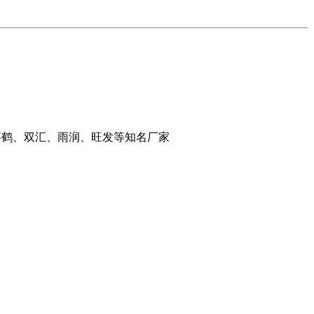
千喜鹤、双汇、雨润、旺发等知名厂家