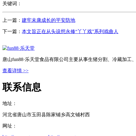
关键词：
上一篇：
建牢未康成长的平安防地
下一篇：
本文旨正在从头设想永修“丫丫戏”系列戏曲人
唐山fun88·乐天堂食品有限公司主要从事生猪分割、冷藏加
查看详情 >>
联系信息
地址：
河北省唐山市玉田县陈家铺乡高文铺村西
网址：