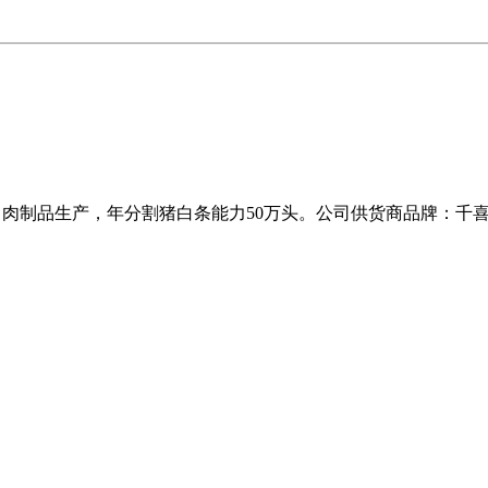
工、肉制品生产，年分割猪白条能力50万头。公司供货商品牌：