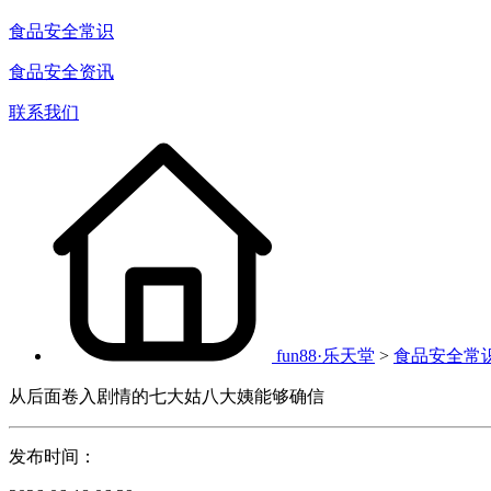
食品安全常识
食品安全资讯
联系我们
fun88·乐天堂
>
食品安全常
从后面卷入剧情的七大姑八大姨能够确信
发布时间：