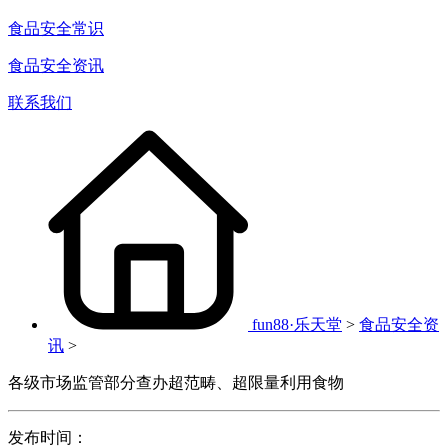
食品安全常识
食品安全资讯
联系我们
fun88·乐天堂
>
食品安全资
讯
>
各级市场监管部分查办超范畴、超限量利用食物
发布时间：