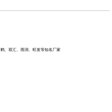
千喜鹤、双汇、雨润、旺发等知名厂家