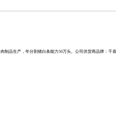
工、肉制品生产，年分割猪白条能力50万头。公司供货商品牌：