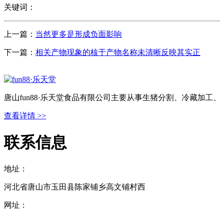
关键词：
上一篇：
当然更多是形成负面影响
下一篇：
相关产物现象的核于产物名称未清晰反映其实正
唐山fun88·乐天堂食品有限公司主要从事生猪分割、冷藏加
查看详情 >>
联系信息
地址：
河北省唐山市玉田县陈家铺乡高文铺村西
网址：