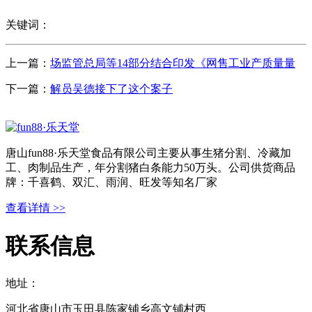
关键词：
上一篇：
场监管总局等14部分结合印发《网售工业产质量量
下一篇：
解员吴德接下了这个案子
唐山fun88·乐天堂食品有限公司主要从事生猪分割、冷藏加
工、肉制品生产，年分割猪白条能力50万头。公司供货商品
牌：千喜鹤、双汇、雨润、旺发等知名厂家
查看详情 >>
联系信息
地址：
河北省唐山市玉田县陈家铺乡高文铺村西