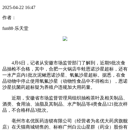
2025-04-22 16:47
作者：
fun88·乐天堂
4月6日，记者从安徽市场监管部门了解到，近期9批次食
品抽检不合格，其中，合肥一火锅店牛蛙恩诺沙星超标，还有
一水产店内1批次泥鳅恩诺沙星、氧氟沙星超标。据悉，在食
品动物中停止使用氧氟沙星（动物性食品中不得检出），恩诺
沙星抗菌药超标疑为养殖户违规加大用药量。
近期，安徽省市场监督管理局组织抽检茶叶及相关制品、
酒类、食用油、油脂及其制品、水产制品等4类食品121批次样
品，不合格样品3批次。
亳州市名优医药连锁有限公司（经营者为名优大药房旗舰
店）在天猫商城销售的、标称广州白云山星群（药业）股份有