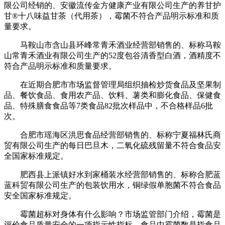
限公司经销的、安徽流传金方健康产业有限公司生产的养甘护
甘®十八味益甘茶（代用茶），霉菌不符合产品明示标准和质
量要求。
马鞍山市含山县环峰常青禾酒业经营部销售的、标称马鞍
山常青禾酒业有限公司生产的52度包谷清香型白酒，酒精度不
符合产品明示标准和质量要求。
在近期合肥市市场监督管理局组织抽检炒货食品及坚果制
品、餐饮食品、食用农产品、饮料、薯类和膨化食品、保健食
品、特殊膳食食品等7类食品82批次样品中，不合格样品6批
次。
合肥市瑶海区洪思食品经营部销售的、标称宁夏福林氏商
贸有限公司生产的每日巴旦木，二氧化硫残留量不符合食品安
全国家标准规定。
肥西县上派镇好水到家桶装水经营部销售的、标称合肥蓝
蓝科贸有限公司生产的包装饮用水，铜绿假单胞菌不符合食品
安全国家标准规定。
霉菌超标对身体有什么影响？市场监管部门介绍，霉菌是
评价食品质量安全的一项指示性指标，食品中霉菌数是指食品