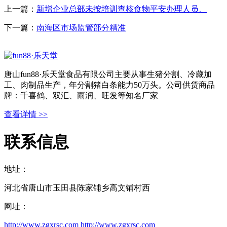
上一篇：
新增企业总部未按培训查核食物平安办理人员、
下一篇：
南海区市场监管部分精准
唐山fun88·乐天堂食品有限公司主要从事生猪分割、冷藏加
工、肉制品生产，年分割猪白条能力50万头。公司供货商品
牌：千喜鹤、双汇、雨润、旺发等知名厂家
查看详情 >>
联系信息
地址：
河北省唐山市玉田县陈家铺乡高文铺村西
网址：
http://www.zgxrsc.com
http://www.zgxrsc.com