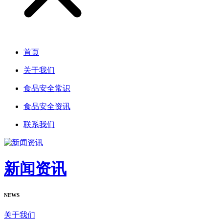
首页
关于我们
食品安全常识
食品安全资讯
联系我们
新闻资讯
NEWS
关于我们