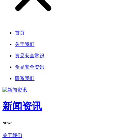
首页
关于我们
食品安全常识
食品安全资讯
联系我们
新闻资讯
NEWS
关于我们