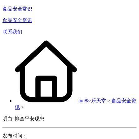
食品安全常识
食品安全资讯
联系我们
fun88·乐天堂
>
食品安全资
讯
>
明白“排查平安现患
发布时间：