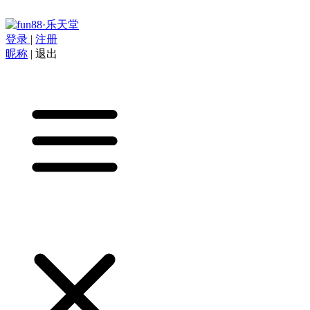
登录
|
注册
昵称
|
退出