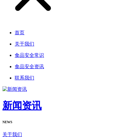
首页
关于我们
食品安全常识
食品安全资讯
联系我们
新闻资讯
NEWS
关于我们