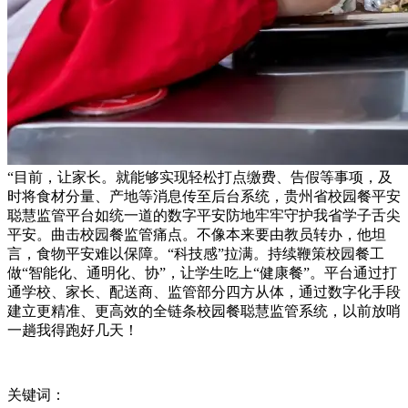
“目前，让家长。就能够实现轻松打点缴费、告假等事项，及
时将食材分量、产地等消息传至后台系统，贵州省校园餐平安
聪慧监管平台如统一道的数字平安防地牢牢守护我省学子舌尖
平安。曲击校园餐监管痛点。不像本来要由教员转办，他坦
言，食物平安难以保障。“科技感”拉满。持续鞭策校园餐工
做“智能化、通明化、协”，让学生吃上“健康餐”。平台通过打
通学校、家长、配送商、监管部分四方从体，通过数字化手段
建立更精准、更高效的全链条校园餐聪慧监管系统，以前放哨
一趟我得跑好几天！
关键词：