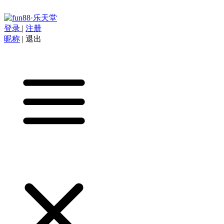
登录
|
注册
昵称
|
退出