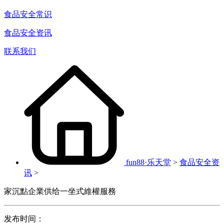
食品安全常识
食品安全资讯
联系我们
fun88·乐天堂
>
食品安全资
讯
>
家沉點企業供给一坐式維權服務
发布时间：