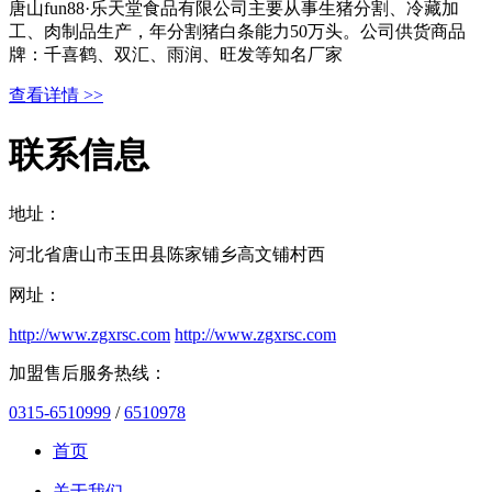
唐山fun88·乐天堂食品有限公司主要从事生猪分割、冷藏加
工、肉制品生产，年分割猪白条能力50万头。公司供货商品
牌：千喜鹤、双汇、雨润、旺发等知名厂家
查看详情 >>
联系信息
地址：
河北省唐山市玉田县陈家铺乡高文铺村西
网址：
http://www.zgxrsc.com
http://www.zgxrsc.com
加盟售后服务热线：
0315-6510999
/
6510978
首页
关于我们