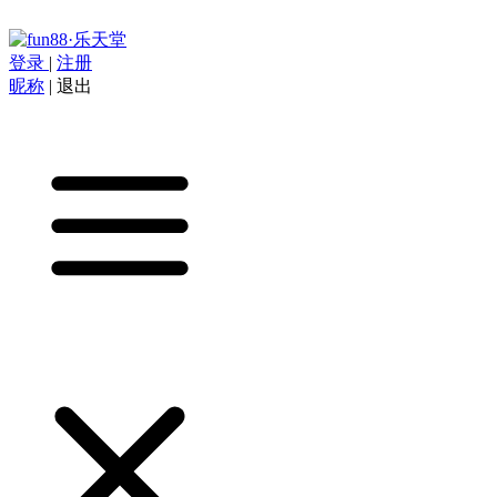
登录
|
注册
昵称
|
退出