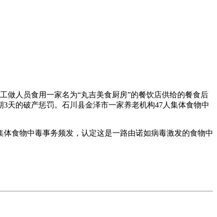
工做人员食用一家名为“丸吉美食厨房”的餐饮店供给的餐食后
3天的破产惩罚。石川县金泽市一家养老机构47人集体食物中
集体食物中毒事务频发，认定这是一路由诺如病毒激发的食物中