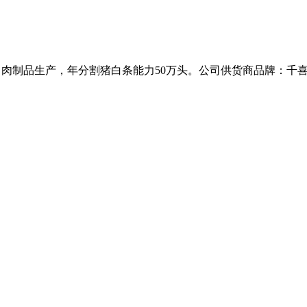
工、肉制品生产，年分割猪白条能力50万头。公司供货商品牌：