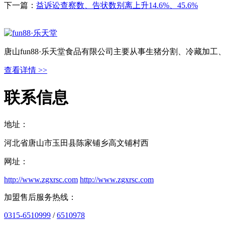
下一篇：
益诉讼查察数、告状数别离上升14.6%、45.6%
唐山fun88·乐天堂食品有限公司主要从事生猪分割、冷藏加
查看详情 >>
联系信息
地址：
河北省唐山市玉田县陈家铺乡高文铺村西
网址：
http://www.zgxrsc.com
http://www.zgxrsc.com
加盟售后服务热线：
0315-6510999
/
6510978