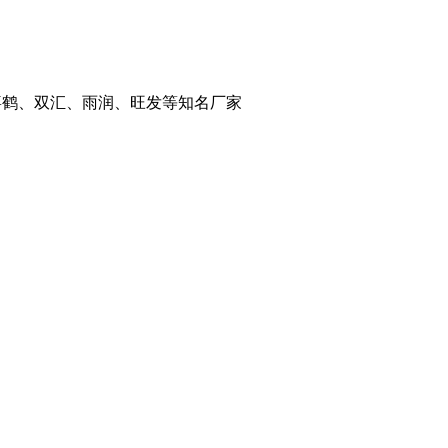
千喜鹤、双汇、雨润、旺发等知名厂家