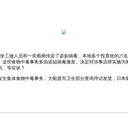
工做人员和一良庖师传染了诺如病毒，本地多个投票坐的27名
。这些食物中毒事务多由诺如病毒激发。决定对涉事店肆实施为期
泻、等症状？
生集体食物中毒事务，大船渡市卫生部分查询拜访发觉，日本