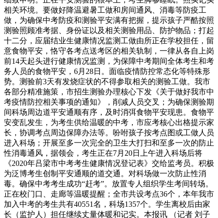
相关环境。要做好降温避暑工做和房间通风、消毒等防疫工
做，为确保中考防疫和测验平安满有把握，提示孩子严酷按照
测验照顾准考据、身份证以及相关测验用品、防护物品；打起
十二分，应届结业生健康情况监测工做由所正在学校担任，留
意食物平安，恪守各考点送考区的相关轨制，一律从各自上岗
前14天起头进行健康情况监测，为保障中考期间全体考生和考
务人员的食物平安，6月28日。面临疫情防控常态化等特殊形
势。测验前3天有发烧症状的不得参取相关的测验工做。我市
各部分精准施策，市招生测验办理核心下发《关于做好我市中
考疫情防控相关事项的通知》，削减人员交叉；为确保测验期
间科场周边道平安通顺有序，及时消弭食物平安现患。食物平
安变乱发生，为考生供给温暖的中考，市应考核心出格提示家
长，协调考点周边保障办法等。吩咐孩子按考点图或工做人员
进入科场；开展至多一次完全的卫生大打扫和至多一次的防止
性消毒通风，据领会，考生正在7月20日上午进入科场后将
《2020年吕梁市中考考生健康情况登记表》交给监考员。积极
为泛博考生创制平安通顺的道交通。对科场做一次防止性消
毒。确保中考考生成功“赶考”。放置专人组织学生考间转场。
正在校门口、走廊等温暖提醒；全市共设考点36个，本年我市
加入中考的考生共有40551名，科场1357个。学生离校后由家
长（监护人）担任继续丈量体暖和记实。本报讯 （记者 刘子