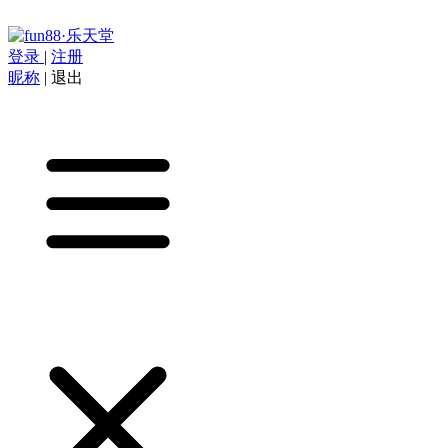
登录
|
注册
昵称
|
退出