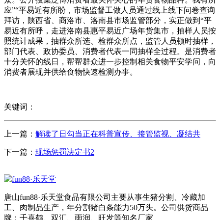
应”“平易近有所盼，市场监督工做人员通过线上线下问卷查询
拜访，陕西省、商洛市、洛南县市场监管部分，实正做到“平
易近有所呼，走进洛南县惠平易近广场年货集市，抽样人员按
照统计成果，抽群众所选、检群众所点，监管人员顿时抽样，
部门代表、政协委员、消费者代表一同抽样全过程。是消费者
十分关怀的线日，帮帮群众进一步控制相关食物平安学问，向
消费者展现并供给食物快速检测办事。
关键词：
上一篇：
解读了日勾当正在科普宣传、接管监视、凝结共
下一篇：
现场惩罚决定书2
唐山fun88·乐天堂食品有限公司主要从事生猪分割、冷藏加
工、肉制品生产，年分割猪白条能力50万头。公司供货商品
牌：千喜鹤、双汇、雨润、旺发等知名厂家