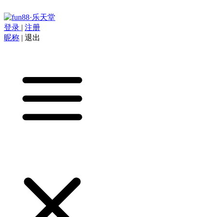
登录
|
注册
昵称
|
退出