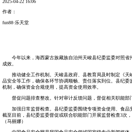
2025-04-22 16:06
作者：
fun88·乐天堂
今年以来，海西蒙古族藏族自治州天峻县纪委监委对照省州要
成效。
推动健全工作机制。天峻县政府、县教育局及时制定《天峻县
品安全等工作，确保各环节协调顺畅、责任落实到位。县纪委监
机制，确保资金合规使用，提高资金使用效率。
督促问题排查整改。针对审计反馈问题，督促相关职能部门认
加强日常监督检查。县纪委监委围绕专项资金使用、食品安
截至目前，县纪委监委督促或联合职能部门开展监督检查3次，
（马丽娜）