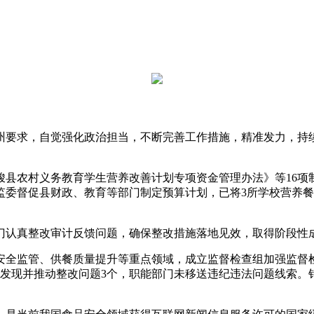
求，自觉强化政治担当，不断完善工作措施，精准发力，持续深
农村义务教育学生营养改善计划专项资金管理办法》等16项
委督促县财政、教育等部门制定预算计划，已将3所学校营养餐配
真整改审计反馈问题，确保整改措施落地见效，取得阶段性成
全监管、供餐质量提升等重点领域，成立监督检查组加强监督检
发现并推动整改问题3个，职能部门未移送违纪违法问题线索。针