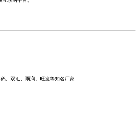
级互联网平台。
千喜鹤、双汇、雨润、旺发等知名厂家