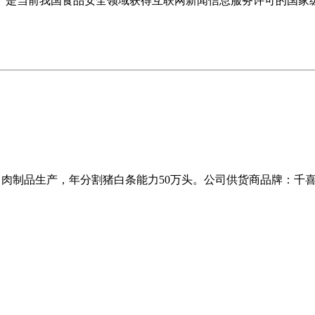
是当前我国食品安全领域获得互联网新闻信息服务许可的国家
工、肉制品生产，年分割猪白条能力50万头。公司供货商品牌：