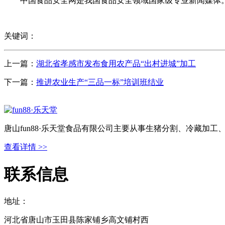
中国食品安全网是我国食品安全领域国家级专业新闻媒体。
关键词：
上一篇：
湖北省孝感市发布食用农产品“出村进城”加工
下一篇：
推进农业生产“三品一标”培训班结业
唐山fun88·乐天堂食品有限公司主要从事生猪分割、冷藏加
查看详情 >>
联系信息
地址：
河北省唐山市玉田县陈家铺乡高文铺村西