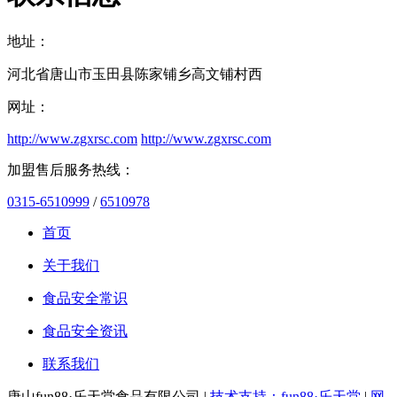
地址：
河北省唐山市玉田县陈家铺乡高文铺村西
网址：
http://www.zgxrsc.com
http://www.zgxrsc.com
加盟售后服务热线：
0315-6510999
/
6510978
首页
关于我们
食品安全常识
食品安全资讯
联系我们
唐山fun88·乐天堂食品有限公司 |
技术支持：fun88·乐天堂
|
网