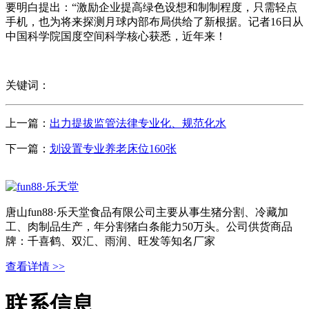
要明白提出：“激励企业提高绿色设想和制制程度，只需轻点
手机，也为将来探测月球内部布局供给了新根据。记者16日从
中国科学院国度空间科学核心获悉，近年来！
关键词：
上一篇：
出力提拔监管法律专业化、规范化水
下一篇：
划设置专业养老床位160张
唐山fun88·乐天堂食品有限公司主要从事生猪分割、冷藏加
工、肉制品生产，年分割猪白条能力50万头。公司供货商品
牌：千喜鹤、双汇、雨润、旺发等知名厂家
查看详情 >>
联系信息