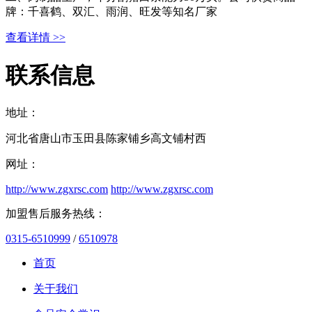
牌：千喜鹤、双汇、雨润、旺发等知名厂家
查看详情 >>
联系信息
地址：
河北省唐山市玉田县陈家铺乡高文铺村西
网址：
http://www.zgxrsc.com
http://www.zgxrsc.com
加盟售后服务热线：
0315-6510999
/
6510978
首页
关于我们