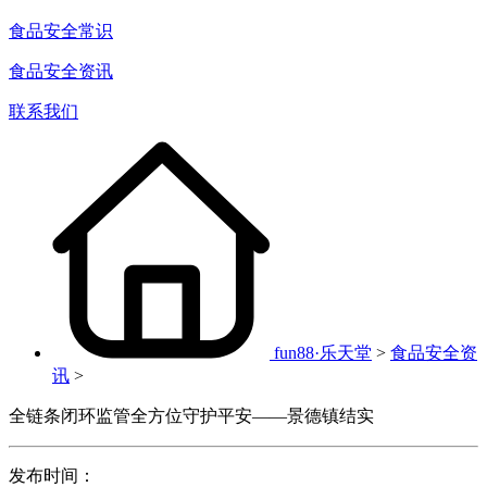
食品安全常识
食品安全资讯
联系我们
fun88·乐天堂
>
食品安全资
讯
>
全链条闭环监管全方位守护平安——景德镇结实
发布时间：