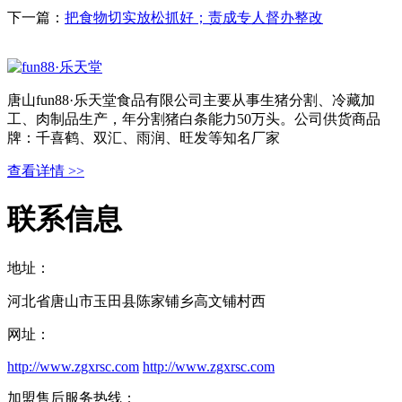
下一篇：
把食物切实放松抓好；责成专人督办整改
唐山fun88·乐天堂食品有限公司主要从事生猪分割、冷藏加
工、肉制品生产，年分割猪白条能力50万头。公司供货商品
牌：千喜鹤、双汇、雨润、旺发等知名厂家
查看详情 >>
联系信息
地址：
河北省唐山市玉田县陈家铺乡高文铺村西
网址：
http://www.zgxrsc.com
http://www.zgxrsc.com
加盟售后服务热线：