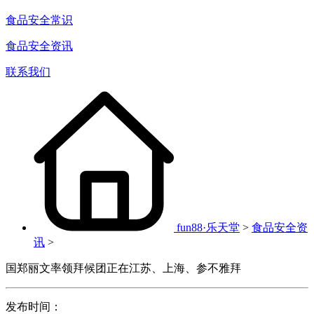
食品安全常识
食品安全资讯
联系我们
fun88·乐天堂
>
食品安全资
讯
>
国郑丽文率领拜候团正在江苏、上海、参不雅拜
发布时间：