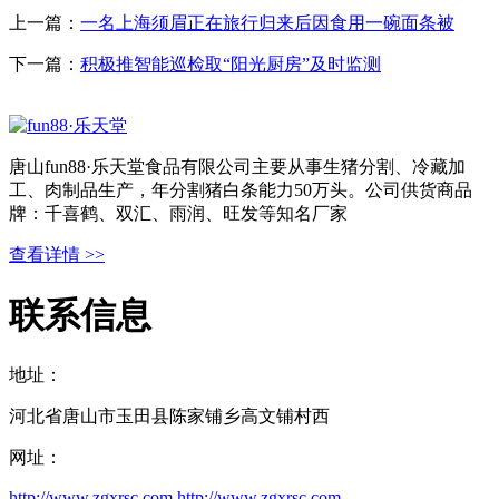
上一篇：
一名上海须眉正在旅行归来后因食用一碗面条被
下一篇：
积极推智能巡检取“阳光厨房”及时监测
唐山fun88·乐天堂食品有限公司主要从事生猪分割、冷藏加
工、肉制品生产，年分割猪白条能力50万头。公司供货商品
牌：千喜鹤、双汇、雨润、旺发等知名厂家
查看详情 >>
联系信息
地址：
河北省唐山市玉田县陈家铺乡高文铺村西
网址：
http://www.zgxrsc.com
http://www.zgxrsc.com