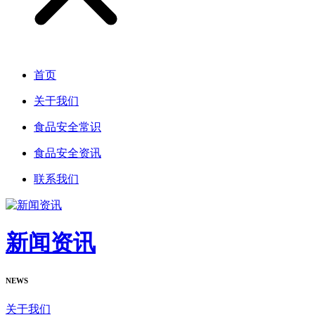
首页
关于我们
食品安全常识
食品安全资讯
联系我们
新闻资讯
NEWS
关于我们