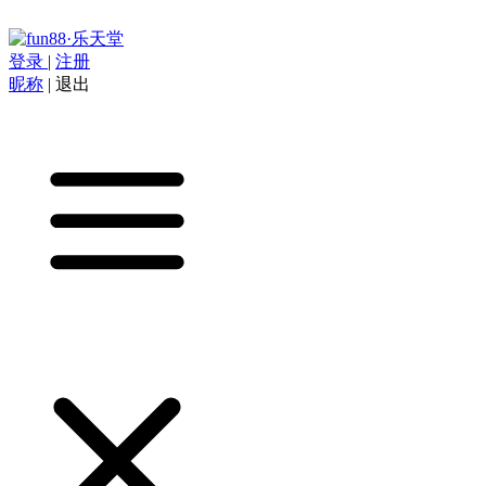
登录
|
注册
昵称
|
退出