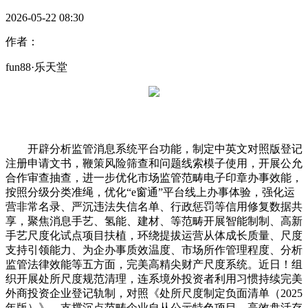
2026-05-22 08:30
作者：
fun88·乐天堂
开辟分析监管消息系统平台功能，制定中英文对照版登记
注册申请文书，鞭策风险筛查和问题线索模子使用，开展公允
合作审查抽查，进一步优化市场监管范畴电子印章办事效能，
按照分级分类准绳，优化“e窗通”平台线上办事体验，强化运
营非常名录、严沉违法失信名单、行政惩罚等信用修复数据共
享，聚焦消息手艺、氢能、建材、等范畴开展智能制制、高新
手艺尺度化试点项目扶植，环绕提拔运营从体成长质量、尺度
支持引领能力、为企办事质效温度、市场所作管理程度、分析
监管法律效能等五方面，完美高精尖财产尺度系统。近日！组
织开展处所尺度规范清理，连系境外投资者利用习惯持续完美
外商投资企业登记轨制，对照《处所尺度制定负面清单（2025
年版）》，支撑沉点范畴企业自从公示特色项目，高效盘活存