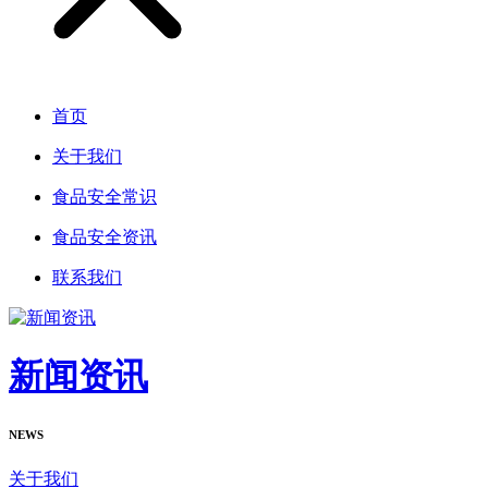
首页
关于我们
食品安全常识
食品安全资讯
联系我们
新闻资讯
NEWS
关于我们