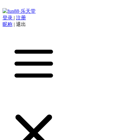
登录
|
注册
昵称
|
退出