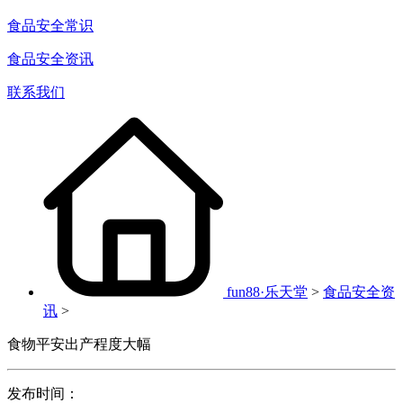
食品安全常识
食品安全资讯
联系我们
fun88·乐天堂
>
食品安全资
讯
>
食物平安出产程度大幅
发布时间：