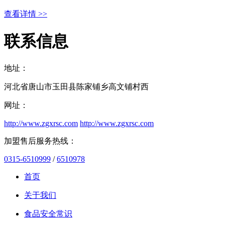
查看详情 >>
联系信息
地址：
河北省唐山市玉田县陈家铺乡高文铺村西
网址：
http://www.zgxrsc.com
http://www.zgxrsc.com
加盟售后服务热线：
0315-6510999
/
6510978
首页
关于我们
食品安全常识