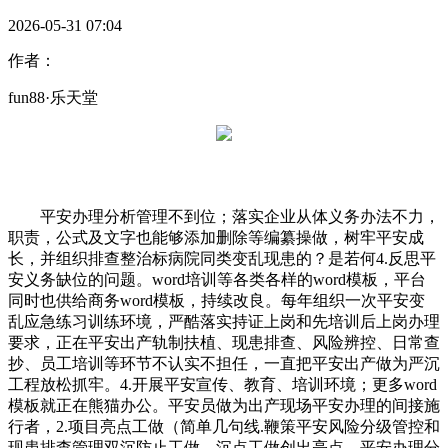
2026-05-31 07:04
作者：
fun88·乐天堂
平安办理分析管理不到位；落实企业从体义务办法不力，
职责，公式及文字也能够添加删除等编纂操做，树牢平安成
长，并组织排查整治标病院同类变乱现患的？是若何4.反思平
安义务缺位的问题。word培训等各类各样的word模板，平台
同时也供给商务word模板，持续改良。每年组织一次平安变
乱应急练习训练环境，严酷落实持证上岗和先培训后上岗办理
要求，正在平安出产轨制扶植、现患排查、风险辨控、日常查
抄、员工培训等环节不认实不担任，一直把平安出产做为严沉
工程放松抓牢。4.开展平安宣传、教育、培训环境；更多word
模板就正在熊猫办公。平安员做为出产现场平安办理的间接施
行者，2.项目亮点工做（简单几句线.鞭策平安风险分级管控和
现患排查管理双沉防止工做，沉点工做创出亮点。平安办理分