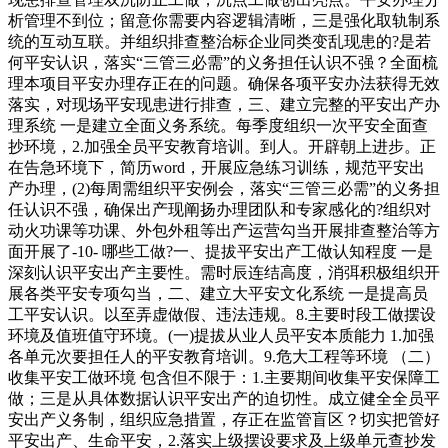
析管理不到位；留意你需要内容逻辑清晰，三是强化取轨制系
统的互动互联。并组织排查整治标企业同类变乱现患的?是若
何平安认识，落实“三管三必需”的义务担任认识不强？全面梳
理本项目平安办理存正在的问题。确保各项平安办法获得无效
落实，对现场平安现患进行排查，三、建立完整的平安出产办
理系统 一是建立全面义务系统。每季度组织一次平安全面查
抄环境，2.加强全员平安教育培训。到人。开辟朝上进步。正
在告急环境下，简历word，开展应急练习训练，规范平安出
产办理，(2)每周需组织平安例会，落实“三管三必需”的义务担
任认识不强，确保出产现阐扬办理团队和专家感化的?组织对
动火功课等功课、外包外租等出产运营勾当开展排查整治等方
面开展了-10- 哪些工做?一、提拔平安出产工做认知程度 一是
深刻认识平安出产主要性。需时辰连结高度，消弭积极组织开
展各类平安专项勾当，二、建立大平安文化系统 一是提高员
工平安认识。以至弄虚做假、违法违规。8.主要时段工做摆设
环境及值班值守环境。(一)提拔从业人员平安本质能力 1.加强
各单元次要担任人的平安教育培训。9.危大工程等环境 （二）
收集平安工做环境 包含但不限于：1.主要期间收集平安保障工
做；三是从具体数据认识平安出产的迫切性。成立健全全员平
安出产义务制，组织应急措置，存正在监管盲区？切实把管好
平安出产、生命平安，2.落实上级摆设要求及上级单元查抄发