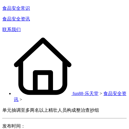
食品安全常识
食品安全资讯
联系我们
fun88·乐天堂
>
食品安全资
讯
>
单元抽调至多两名以上精壮人员构成整治查抄组
发布时间：