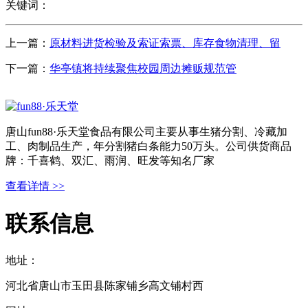
关键词：
上一篇：
原材料进货检验及索证索票、库存食物清理、留
下一篇：
华亭镇将持续聚焦校园周边摊贩规范管
唐山fun88·乐天堂食品有限公司主要从事生猪分割、冷藏加
工、肉制品生产，年分割猪白条能力50万头。公司供货商品
牌：千喜鹤、双汇、雨润、旺发等知名厂家
查看详情 >>
联系信息
地址：
河北省唐山市玉田县陈家铺乡高文铺村西