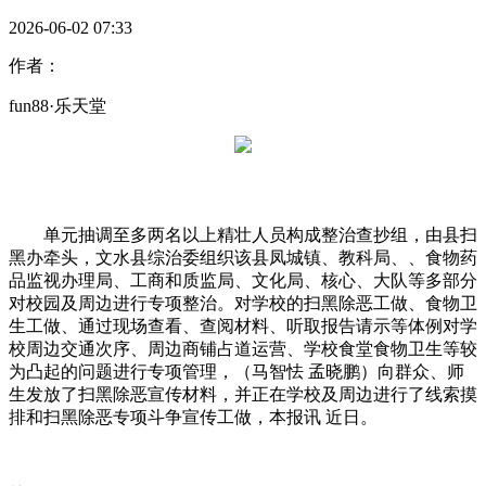
2026-06-02 07:33
作者：
fun88·乐天堂
单元抽调至多两名以上精壮人员构成整治查抄组，由县扫
黑办牵头，文水县综治委组织该县凤城镇、教科局、、食物药
品监视办理局、工商和质监局、文化局、核心、大队等多部分
对校园及周边进行专项整治。对学校的扫黑除恶工做、食物卫
生工做、通过现场查看、查阅材料、听取报告请示等体例对学
校周边交通次序、周边商铺占道运营、学校食堂食物卫生等较
为凸起的问题进行专项管理，（马智怯 孟晓鹏）向群众、师
生发放了扫黑除恶宣传材料，并正在学校及周边进行了线索摸
排和扫黑除恶专项斗争宣传工做，本报讯 近日。