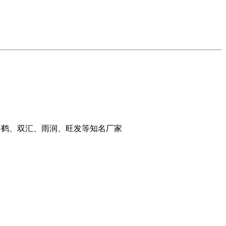
千喜鹤、双汇、雨润、旺发等知名厂家