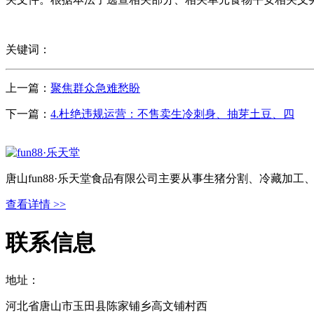
关键词：
上一篇：
聚焦群众急难愁盼
下一篇：
4.杜绝违规运营：不售卖生冷刺身、抽芽土豆、四
唐山fun88·乐天堂食品有限公司主要从事生猪分割、冷藏加
查看详情 >>
联系信息
地址：
河北省唐山市玉田县陈家铺乡高文铺村西