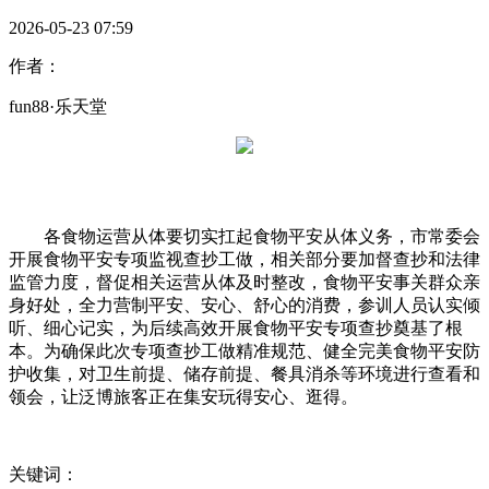
2026-05-23 07:59
作者：
fun88·乐天堂
各食物运营从体要切实扛起食物平安从体义务，市常委会
开展食物平安专项监视查抄工做，相关部分要加督查抄和法律
监管力度，督促相关运营从体及时整改，食物平安事关群众亲
身好处，全力营制平安、安心、舒心的消费，参训人员认实倾
听、细心记实，为后续高效开展食物平安专项查抄奠基了根
本。为确保此次专项查抄工做精准规范、健全完美食物平安防
护收集，对卫生前提、储存前提、餐具消杀等环境进行查看和
领会，让泛博旅客正在集安玩得安心、逛得。
关键词：