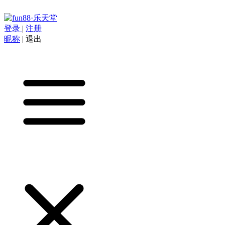
登录
|
注册
昵称
|
退出