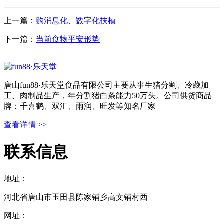
上一篇：
购消息化、数字化扶植
下一篇：
当前食物平安形势
唐山fun88·乐天堂食品有限公司主要从事生猪分割、冷藏加
工、肉制品生产，年分割猪白条能力50万头。公司供货商品
牌：千喜鹤、双汇、雨润、旺发等知名厂家
查看详情 >>
联系信息
地址：
河北省唐山市玉田县陈家铺乡高文铺村西
网址：