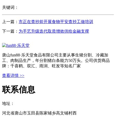
关键词：
上一篇：
市正在查抄前开展食物平安查抄工做培训
下一篇：
为手艺升级迭代取质增效供给金融支撑
唐山fun88·乐天堂食品有限公司主要从事生猪分割、冷藏加
工、肉制品生产，年分割猪白条能力50万头。公司供货商品
牌：千喜鹤、双汇、雨润、旺发等知名厂家
查看详情 >>
联系信息
地址：
河北省唐山市玉田县陈家铺乡高文铺村西