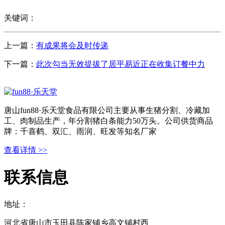
关键词：
上一篇：
有成果将会及时传递
下一篇：
此次勾当无效提拔了居平易近正在收集订餐中力
唐山fun88·乐天堂食品有限公司主要从事生猪分割、冷藏加
工、肉制品生产，年分割猪白条能力50万头。公司供货商品
牌：千喜鹤、双汇、雨润、旺发等知名厂家
查看详情 >>
联系信息
地址：
河北省唐山市玉田县陈家铺乡高文铺村西