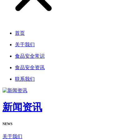
首页
关于我们
食品安全常识
食品安全资讯
联系我们
新闻资讯
NEWS
关于我们