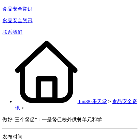
食品安全常识
食品安全资讯
联系我们
fun88·乐天堂
>
食品安全资
讯
>
做好“三个督促”：一是督促校外供餐单元和学
发布时间：