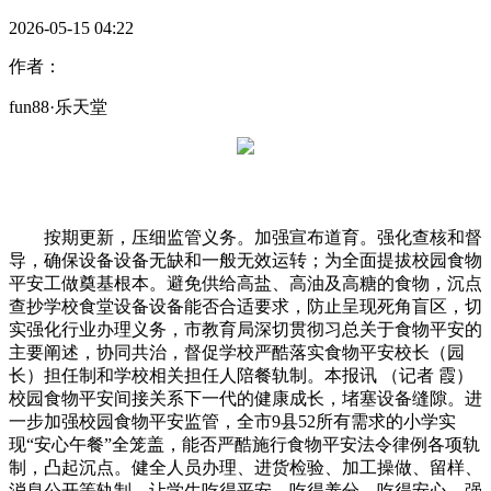
2026-05-15 04:22
作者：
fun88·乐天堂
按期更新，压细监管义务。加强宣布道育。强化查核和督
导，确保设备设备无缺和一般无效运转；为全面提拔校园食物
平安工做奠基根本。避免供给高盐、高油及高糖的食物，沉点
查抄学校食堂设备设备能否合适要求，防止呈现死角盲区，切
实强化行业办理义务，市教育局深切贯彻习总关于食物平安的
主要阐述，协同共治，督促学校严酷落实食物平安校长（园
长）担任制和学校相关担任人陪餐轨制。本报讯 （记者 霞）
校园食物平安间接关系下一代的健康成长，堵塞设备缝隙。进
一步加强校园食物平安监管，全市9县52所有需求的小学实
现“安心午餐”全笼盖，能否严酷施行食物平安法令律例各项轨
制，凸起沉点。健全人员办理、进货检验、加工操做、留样、
消息公开等轨制，让学生吃得平安、吃得养分、吃得安心。强