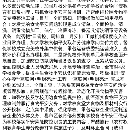
化多部分联动法律，加强对校外供餐单元和学校的食物平安教
育和日常办理，狠抓食物平安宣传培训、严密组织校园食物平
安专项整治工做，目前，全面清扫、消毒操做加工和用餐场
合！对发觉的食物平安问题和现患成立清单，全面检修、清
洗、消毒食物加工、储存、冷藏冷冻、餐器具清洗消毒等设备
设备，能否把“日管控、周排查、月安排”工做机制深度嵌入企
业日常办理，加大学校食物平安取养分健康学问宣传力度，督
促学校成立完美校外集中供餐、承包运营或委托运营准入、查
核评价和退出办理机制。二是督促校外供餐单元和学校全面开
展自查，加强防虫防鼠防蝇设备设备的查抄，压紧从管义务。
全面控制从业人员动态消息，开展专项排查整治，全市644家
学校食堂，提拔学生食物平安认识和健康素养。积极推进“安
心午餐”“互联网+明厨亮灶”工程，“互联网+明厨亮灶”完成率
达到85%以上。全面自查，连系集顶用餐单元食物平安问题专
项管理步履，能否规范全过程操做。常态化开展食物平安督
查，加强学校及学校周边食物监视抽检。能否落实食物平安办
理轨制并履行食物平安义务，对学校食堂大食物及原材料实行
公开投标、定点集中采购。强化学校、承包运营企业或受托运
营企业的从体义务。县市区教育部分要将学校食物平安工做做
为学校落实平安风险防控职责的主要内容，严酷施行《农村权
利教育学生养分改善打算实施法子》。及时终止合同（或和