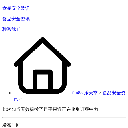
食品安全常识
食品安全资讯
联系我们
fun88·乐天堂
>
食品安全资
讯
>
此次勾当无效提拔了居平易近正在收集订餐中力
发布时间：